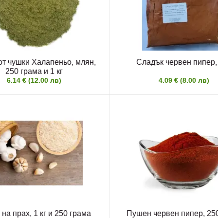
от чушки Халапеньо, млян,
Сладък червен пипер, 
250 грама и 1 кг
6.14 € (12.00 лв)
4.09 € (8.00 лв)
на прах, 1 кг и 250 грама
Пушен червен пипер, 250