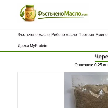
Фъстъчено масло
Рибено масло
Протеин
Амино
Дрехи MyProtein
Чере
Опаковка: 0.25 кг 