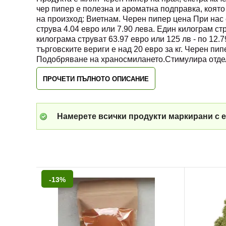
чер пипер е полезна и ароматна подправка, която
на произход: Виетнам. Черен пипер цена При нас 
струва 4.04 евро или 7.90 лева. Един килограм стр
килограма струват 63.97 евро или 125 лв - по 12.
търговските вериги е над 20 евро за кг. Черен пи
Подобряване на храносмилането.Стимулира отдел
ПРОЧЕТИ ПЪЛНОТО ОПИСАНИЕ
Намерете всички продукти маркирани с е
-13%