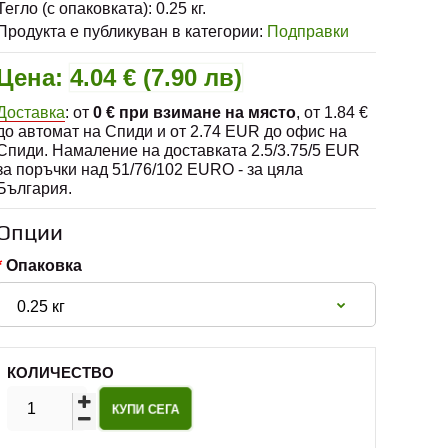
Тегло (с опаковката):
0.25
кг.
Продукта е публикуван в категории:
Подправки
Цена:
4.04 € (7.90 лв)
Доставка
: от
0 € при взимане на място
, от 1.84 €
до автомат на Спиди и от 2.74 EUR до офис на
Спиди. Намаление на доставката 2.5/3.75/5 EUR
за поръчки над 51/76/102 EURO - за цяла
България.
Опции
Опаковка
КОЛИЧЕСТВО