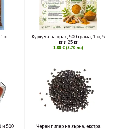
1 кг
Куркума на прах, 500 грама, 1 кг, 5
кг и 25 кг
1.89 € (3.70 лв)
 и 500
Черен пипер на зърна, екстра