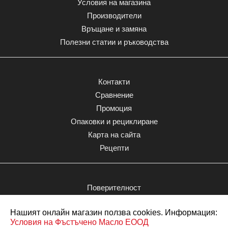
Условия на магазина
Производители
Връщане и замяна
Полезни статии и ръководства
Контакти
Сравнение
Промоция
Опаковки и рециклиране
Карта на сайта
Рецепти
Поверителност
Моят акаунт
Нашият онлайн магазин ползва cookies. Информация:
Поръчки
Условия на Фъстъчено Масло ЕООД
Любими