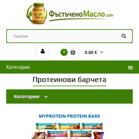
0
0.00 €
Категории
Протеинови барчета
Категории