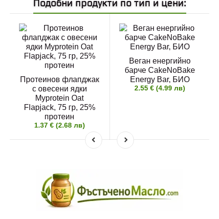
Подобни продукти по тип и цени:
Веган енергийно
барче CakeNoBake
Протеинов флапджак
Energy Bar, БИО
2.55 € (4.99 лв)
с овесени ядки
Myprotein Oat
Flapjack, 75 гр, 25%
протеин
1.37 € (2.68 лв)