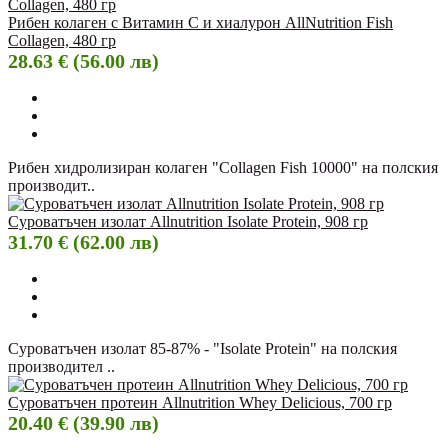
Рибен колаген с Витамин C и хиалурон AllNutrition Fish
Collagen, 480 гр
28.63 € (56.00 лв)
Рибен хидролизиран колаген "Collagen Fish 10000" на полския
производит..
Суроватъчен изолат Allnutrition Isolate Protein, 908 гр
31.70 € (62.00 лв)
Суроватъчен изолат 85-87% - "Isolate Protein" на полския
производител ..
Суроватъчен протеин Allnutrition Whey Delicious, 700 гр
20.40 € (39.90 лв)