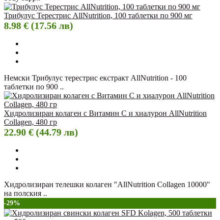
Трибулус Терестрис AllNutrition, 100 таблетки по 900 мг
8.98 € (17.56 лв)
Немски Трибулус терестрис екстракт AllNutrition - 100
таблетки по 900 ..
Хидролизиран колаген с Витамин C и хиалурон AllNutrition
Collagen, 480 гр
22.90 € (44.79 лв)
Хидролизиран телешки колаген "AllNutrition Collagen 10000"
на полския ..
-29%