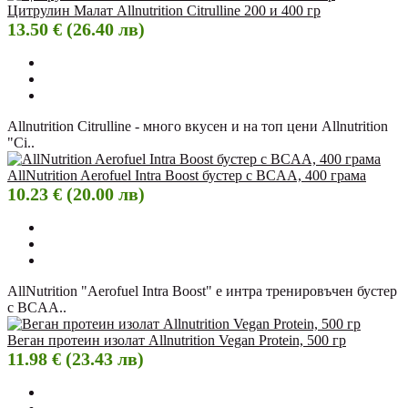
Цитрулин Малат Allnutrition Citrulline 200 и 400 гр
13.50 € (26.40 лв)
Allnutrition Citrulline - много вкусен и на топ цени Allnutrition
"Ci..
AllNutrition Aerofuel Intra Boost бустер с BCAA, 400 грама
10.23 € (20.00 лв)
AllNutrition "Aerofuel Intra Boost" е интра тренировъчен бустер
с BCAA..
Веган протеин изолат Allnutrition Vegan Protein, 500 гр
11.98 € (23.43 лв)