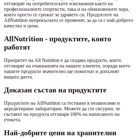
отговорят на потребителските изисквания както на
професионалните спортисти, така и на обикновените хора,
които просто се грижат за здравето си. Продуктите на
AllNutrition непрекъснато се променят, за да са с най-доброто
качество и цени.
AllNutrition - продуктите, които
работят
Приоритет на All Nutrition е да създава продукти, които
отговарят на очакванията на нашите клиенти, поради което
нашите продукти значително ще помогнат и допълнят
вашата диета.
Доказан състав на продуктите
Продуктите на AllNutrition са тествани в независими и
акредитирани лаборатории. Можете да сте сигурни, че
съставът на продукта отговаря 100% на написаното на
етикета.
Най-добрите цени на хранителни