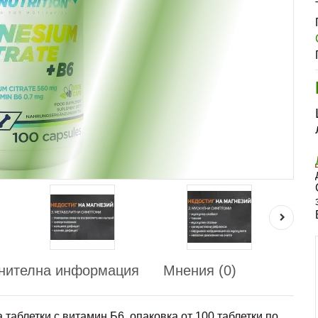
нителна информация
Мнения (0)
на таблетки с витамин Б6, опаковка от 100 таблетки по