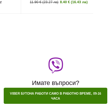
мг
11.90 € (23.27 лв)
8.40 € (16.43 лв)
Имате въпроси?
VIBER БУТОНА РАБОТИ САМО В РАБОТНО ВРЕМЕ, 09-16
ЧАСА