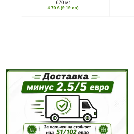
670 мг
4.70 € (9.19 лв)