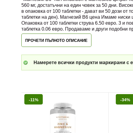
560 мг, достатъчни на един човек за 50 дни. Висо
в опаковка от 100 таблетки - дават ви 50 дози от 
таблетки на ден). Магнезий B6 цена Имаме ниски ц
Опаковка от 100 таблетки струва 6.50 евро. 3 и по
таблетка 0.06 евро. Продаваме и други подобни п
ПРОЧЕТИ ПЪЛНОТО ОПИСАНИЕ
Намерете всички продукти маркирани с е
-11%
-34%