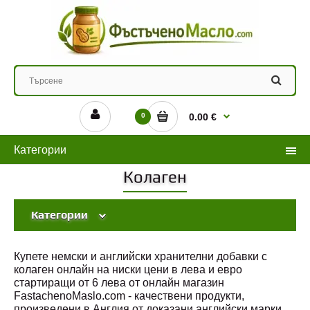
0
0.00 €
Категории
Колаген
Категории
Купете немски и английски хранителни добавки с
колаген онлайн на ниски цени в лева и евро
стартиращи от 6 лева от онлайн магазин
FastachenoMaslo.com - качествени продукти,
произведени в Англия от доказани английски марки