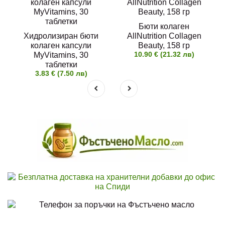
Бюти колаген
Хидролизиран бюти
AllNutrition Collagen
колаген капсули
Beauty, 158 гр
10.90 € (21.32 лв)
MyVitamins, 30
таблетки
3.83 € (7.50 лв)