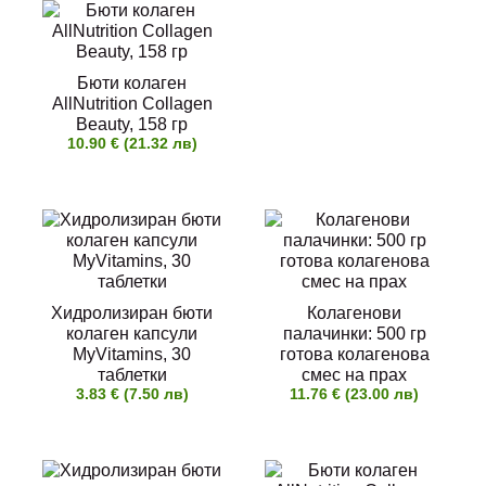
Бюти колаген
AllNutrition Collagen
Beauty, 158 гр
10.90 € (21.32 лв)
Хидролизиран бюти
Колагенови
колаген капсули
палачинки: 500 гр
MyVitamins, 30
готова колагенова
таблетки
смес на прах
3.83 € (7.50 лв)
11.76 € (23.00 лв)