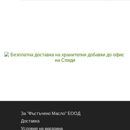
За "Фъстъчено Масло" ЕООД
Доставка
Условия на магазина