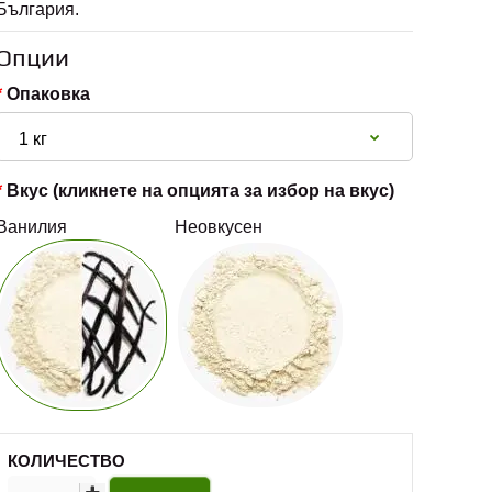
България.
Опции
Опаковка
Вкус (кликнете на опцията за избор на вкус)
Ванилия
Неовкусен
КОЛИЧЕСТВО