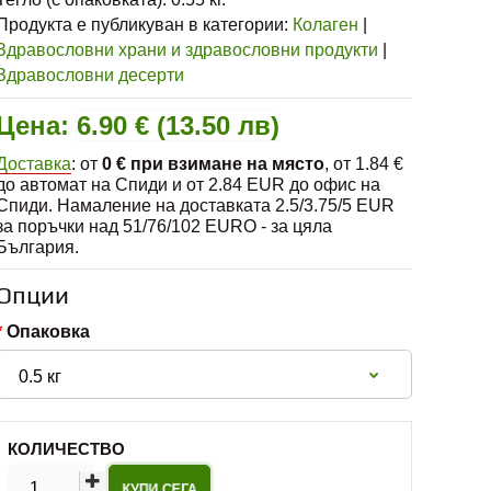
Продукта е публикуван в категории:
Колаген
|
Здравословни храни и здравословни продукти
|
Здравословни десерти
Цена:
6.90 € (13.50 лв)
Доставка
: от
0 € при взимане на място
, от 1.84 €
до автомат на Спиди и от 2.84 EUR до офис на
Спиди. Намаление на доставката 2.5/3.75/5 EUR
за поръчки над 51/76/102 EURO - за цяла
България.
Опции
Опаковка
КОЛИЧЕСТВО