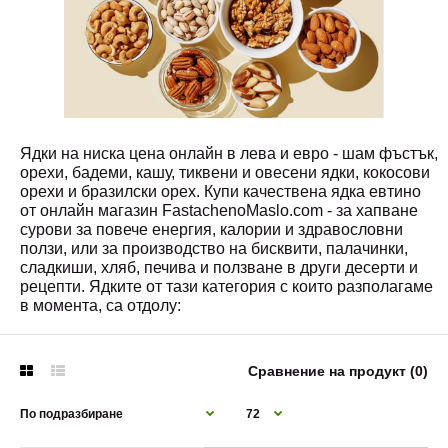
Ядки на ниска цена онлайн в лева и евро - шам фъстък,
орехи, бадеми, кашу, тиквени и овесени ядки, кокосови
орехи и бразилски орех. Купи качествена ядка евтино
от онлайн магазин FastachenoMaslo.com - за хапване
сурови за повече енергия, калории и здравословни
ползи, или за производство на бисквити, палачинки,
сладкиши, хляб, печива и ползване в други десерти и
рецепти. Ядките от тази категория с които разполагаме
в момента, са отдолу:
Сравнение на продукт (0)