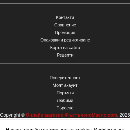
Контакти
Сравнение
Промоция
Опаковки и рециклиране
Карта на сайта
Рецепти
Поверителност
Моят акаунт
Поръчки
Любими
Търсене
Copyright ©
Онлайн магазин ФъстъченоМасло.com
, 2026
Нашият онлайн магазин ползва cookies. Информация: