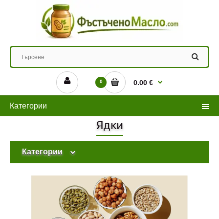
0
0.00 €
Категории
Ядки
Категории