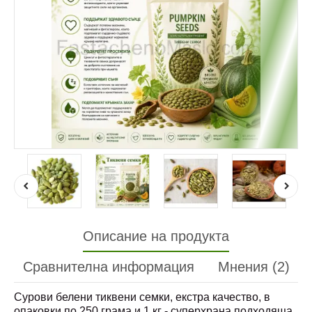
Описание на продукта
Сравнителна информация
Мнения (2)
Сурови белени тиквени семки, екстра качество, в
опаковки по 250 грама и 1 кг - суперхрана подходяща