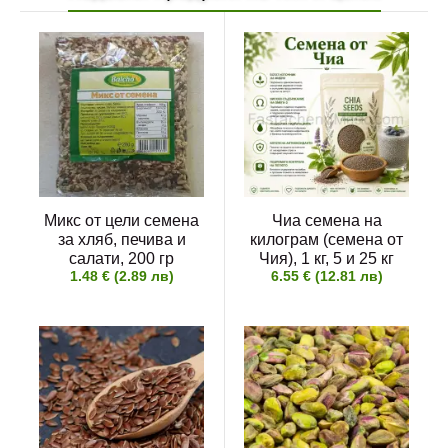
Микс от цели семена
Чиа семена на
за хляб, печива и
килограм (семена от
салати, 200 гр
Чия), 1 кг, 5 и 25 кг
1.48 € (2.89 лв)
6.55 € (12.81 лв)