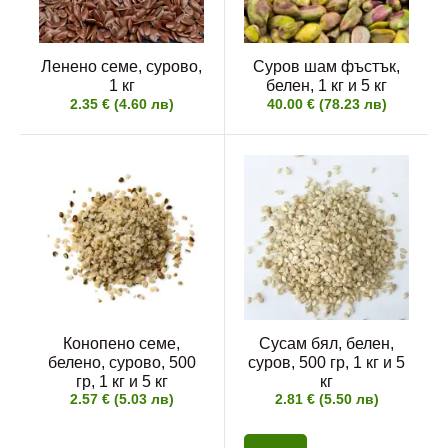
Ленено семе, сурово,
Суров шам фъстък,
1 кг
белен, 1 кг и 5 кг
2.35 € (4.60 лв)
40.00 € (78.23 лв)
Конопено семе,
Сусам бял, белен,
белено, сурово, 500
суров, 500 гр, 1 кг и 5
гр, 1 кг и 5 кг
кг
2.57 € (5.03 лв)
2.81 € (5.50 лв)