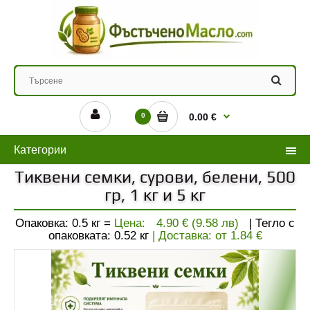
0
0.00 €
Категории
Тиквени семки, сурови, белени, 500
гр, 1 кг и 5 кг
Опаковка: 0.5 кг =
Цена:
4.90 € (9.58 лв)
| Тегло с
опаковката:
0.52
кг
| Доставка: от
1.84
€