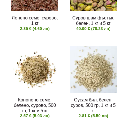
Ленено семе, сурово,
Суров шам фъстък,
1 кг
белен, 1 кг и 5 кг
2.35 € (4.60 лв)
40.00 € (78.23 лв)
Конопено семе,
Сусам бял, белен,
белено, сурово, 500
суров, 500 гр, 1 кг и 5
гр, 1 кг и 5 кг
кг
2.57 € (5.03 лв)
2.81 € (5.50 лв)