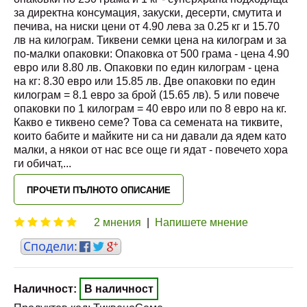
за директна консумация, закуски, десерти, смутита и
печива, на ниски цени от 4.90 лева за 0.25 кг и 15.70
лв на килограм. Тиквени семки цена на килограм и за
по-малки опаковки: Опаковка от 500 грама - цена 4.90
евро или 8.80 лв. Опаковки по един килограм - цена
на кг: 8.30 евро или 15.85 лв. Две опаковки по един
килограм = 8.1 евро за брой (15.65 лв). 5 или повече
опаковки по 1 килограм = 40 евро или по 8 евро на кг.
Какво е тиквено семе? Това са семената на тиквите,
които бабите и майките ни са ни давали да ядем като
малки, а някои от нас все още ги ядат - повечето хора
ги обичат,
...
ПРОЧЕТИ ПЪЛНОТО ОПИСАНИЕ
2 мнения
|
Напишете мнение
Наличност:
В наличност