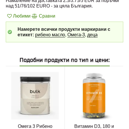
Намаление на доставката 2.5/3.75/5 EUR за поръчки
над 51/76/102 EURO - за цяла България.
Любими
Сравни
Намерете всички продукти маркирани с
етикет:
рибено масло
,
Омега-3
,
деца
Подобни продукти по тип и цени:
Омега 3 Рибено
Витамин D3, 180 и