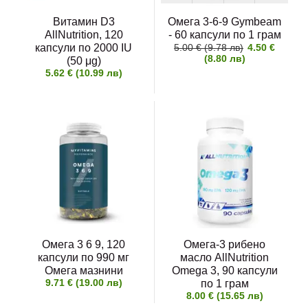
Витамин D3
Омега 3-6-9 Gymbeam
AllNutrition, 120
- 60 капсули по 1 грам
капсули по 2000 IU
5.00 € (9.78 лв)
4.50 €
(8.80 лв)
(50 μg)
5.62 € (10.99 лв)
Омега 3 6 9, 120
Омега-3 рибено
капсули по 990 мг
масло AllNutrition
Омега мазнини
Omega 3, 90 капсули
9.71 € (19.00 лв)
по 1 грам
8.00 € (15.65 лв)