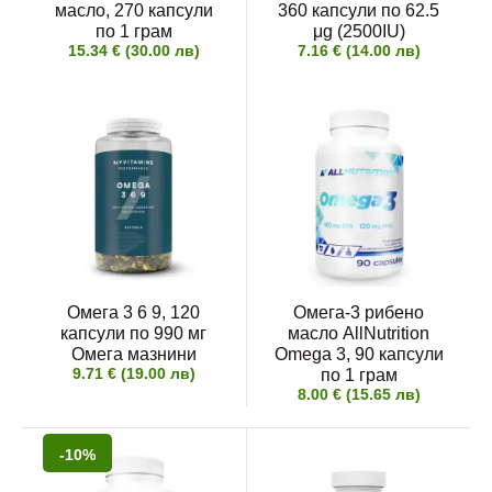
масло, 270 капсули
360 капсули по 62.5
по 1 грам
μg (2500IU)
15.34 € (30.00 лв)
7.16 € (14.00 лв)
Омега 3 6 9, 120
Омега-3 рибено
капсули по 990 мг
масло AllNutrition
Омега мазнини
Omega 3, 90 капсули
9.71 € (19.00 лв)
по 1 грам
8.00 € (15.65 лв)
-10%