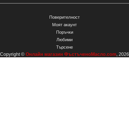
Поверителност
Моят акаунт
Поръчки
Любими
Търсене
Copyright ©
Онлайн магазин ФъстъченоМасло.com
, 2026