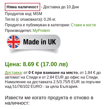
Няма наличност
- Доставка до 10 Дни
Продуктов код:
MSM
Тегло (с опаковката):
0.26
кг.
Продукта е публикуван в категории:
Стави и кости
Производител:
MyProtein
Цена:
8.69 € (17.00 лв)
Доставка
: от
0 € при взимане на място
, от 1.84 € до
автомат на Спиди и от 2.84 EUR до офис на Спиди.
Намаление на доставката 2.5/3.75/5 EUR за поръчки
над 51/76/102 EURO - за цяла България.
Извести ме когато продукта е отново в
наличност: