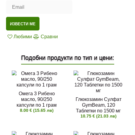
ИЗВЕСТИ МЕ
Любими
Сравни
Подобни продукти по тип и цени:
Омега 3 Рибено
масло, 90/250
Глюкозамин Сулфат
капсули по 1 грам
GymBeam, 120
8.00 € (15.65 лв)
Таблетки по 1500 мг
10.75 € (21.03 лв)