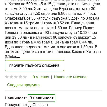
таблетки по 500 мг - 5 и 15 дневни дози на ниски цени
от само 8.90 лв. Хитозан цени Една опаковка от 30
капсули струва 4.50 евро или 8.80 лв - в наличност.
Опаковката от 30 капсули съдържа 5 дози по 3 грама
Хитозан = 15 грама. 1 грам = 0.52 лв. Една дневна
доза от малката опаковка = 1.50 лв. Размер Плюс:
Голямата опаковка от 90 капсули струва 10.12 евро
или 19.80 лв - в наличност. 90 капсули съдържат 15
дози по 3 грама = 45 грама. Цена на грам 0.44 лв.
Една дневна доза от голямата опаковка = 1.30 лв. В
аптеките цените са в пъти по-високи. Какво е Хитозан
(Chitos
...
ПРОЧЕТИ ПЪЛНОТО ОПИСАНИЕ
0 мнения
|
Напишете мнение
Сподели продукта
Наличност:
В наличност
Продуктов код:
Chitosan