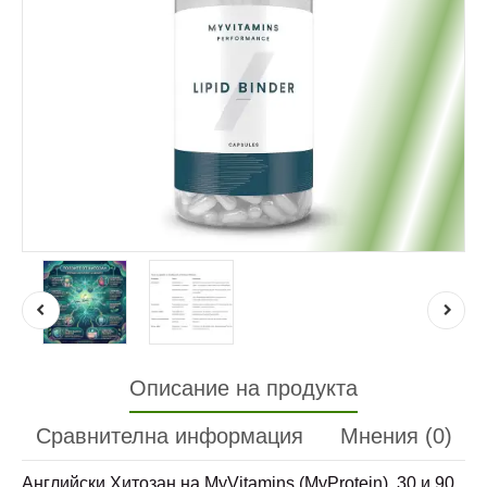
Описание на продукта
Сравнителна информация
Мнения (0)
Английски Хитозан на MyVitamins (MyProtein), 30 и 90