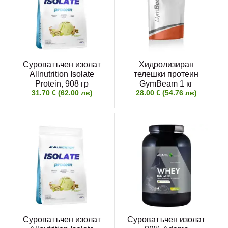
Суроватъчен изолат
Хидролизиран
Allnutrition Isolate
телешки протеин
Protein, 908 гр
GymBeam 1 кг
31.70 € (62.00 лв)
28.00 € (54.76 лв)
Суроватъчен изолат
Суроватъчен изолат