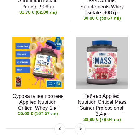
Allnutrition Isolate
88% Adams
Protein, 908 гр
Supplements Whey
31.70 € (62.00 лв)
Isolate, 908 гр
30.00 € (58.67 лв)
Суроватъчен протеин
Гейнър Applied
Applied Nutrition
Nutrition Critical Mass
Critical Whey, 2 кг
Gainer Professional,
55.00 € (107.57 лв)
2.4 кг
39.90 € (78.04 лв)