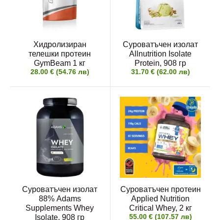
Хидролизиран
Суроватъчен изолат
телешки протеин
Allnutrition Isolate
GymBeam 1 кг
Protein, 908 гр
28.00 € (54.76 лв)
31.70 € (62.00 лв)
Суроватъчен изолат
Суроватъчен протеин
88% Adams
Applied Nutrition
Supplements Whey
Critical Whey, 2 кг
55.00 € (107.57 лв)
Isolate, 908 гр