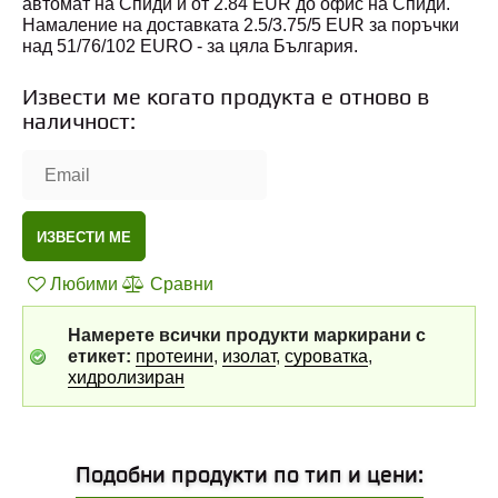
автомат на Спиди и от 2.84 EUR до офис на Спиди.
Намаление на доставката 2.5/3.75/5 EUR за поръчки
над 51/76/102 EURO - за цяла България.
Извести ме когато продукта е отново в
наличност:
ИЗВЕСТИ МЕ
Любими
Сравни
Намерете всички продукти маркирани с
етикет:
протеини
,
изолат
,
суроватка
,
хидролизиран
Подобни продукти по тип и цени: