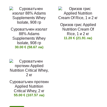
Оризов грис Applied
Суроватъчен изолат
Nutrition Cream Of
88% Adams
Rice, 1 и 2 кг
11.20 € (21.91 лв)
Supplements Whey
Isolate, 908 гр
30.00 € (58.67 лв)
Суроватъчен протеин
Applied Nutrition
Critical Whey, 2 кг
55.00 € (107.57 лв)