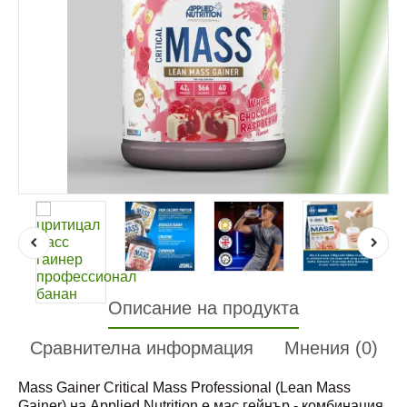
Описание на продукта
Сравнителна информация
Мнения (0)
Mass Gainer Critical Mass Professional (Lean Mass
Gainer) на Applied Nutrition е мас гейнър - комбинация