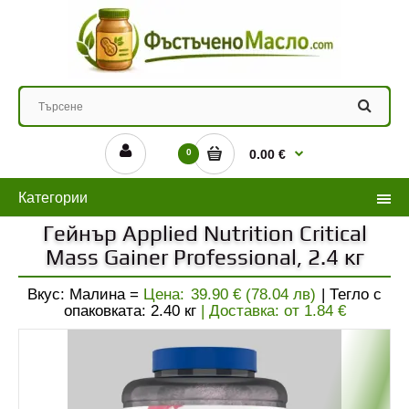
0
0.00 €
Категории
Гейнър Applied Nutrition Critical
Mass Gainer Professional, 2.4 кг
Вкус: Малина =
Цена:
39.90 € (78.04 лв)
| Тегло с
опаковката:
2.40
кг
| Доставка: от
1.84
€