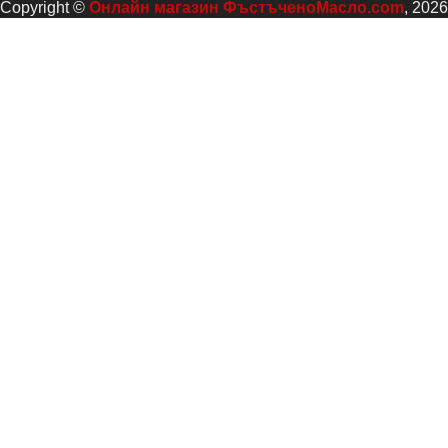
Copyright ©
Онлайн магазин ФъстъченоМасло.com
, 2026