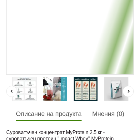
Описание на продукта
Мнения (0)
Суроватъчен концентрат MyProtein 2.5 кг -
суроватъчен протеин "Impact Whey" MyProtein,