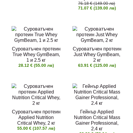
76.18 € (149.00 лв)
71.07 € (139.00 лв)
Суроватъчен протеин
Суроватъчен протеин
True Whey GymBeam,
Just Whey GymBeam,
1 и 2.5 кг
2 кг
28.12 € (55.00 лв)
63.91 € (125.00 лв)
Суроватъчен протеин
Гейнър Applied
Applied Nutrition
Nutrition Critical Mass
Critical Whey, 2 кг
Gainer Professional,
55.00 € (107.57 лв)
2.4 кг