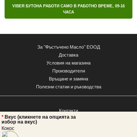
VIBER БУТОНА РАБОТИ САМО В РАБОТНО ВРЕМЕ, 09-16
ЧАСА
За "Фъстъчено Масло" ЕООД
Доставка
Условия на магазина
Производители
Връщане и замяна
Полезни статии и ръководства
Контакти
Вкус (кликнете на опцията за
Сравнение
избор на вкус)
Промоция
Кокос
Опаковки и рециклиране