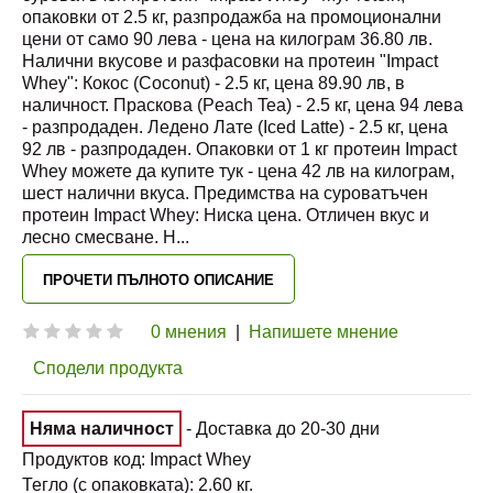
опаковки от 2.5 кг, разпродажба на промоционални
цени от само 90 лева - цена на килограм 36.80 лв.
Налични вкусове и разфасовки на протеин "Impact
Whey": Кокос (Coconut) - 2.5 кг, цена 89.90 лв, в
наличност. Праскова (Peach Tea) - 2.5 кг, цена 94 лева
- разпродаден. Ледено Лате (Iced Latte) - 2.5 кг, цена
92 лв - разпродаден. Опаковки от 1 кг протеин Impact
Whey можете да купите тук - цена 42 лв на килограм,
шест налични вкуса. Предимства на суроватъчен
протеин Impact Whey: Ниска цена. Отличен вкус и
лесно смесване. Н
...
ПРОЧЕТИ ПЪЛНОТО ОПИСАНИЕ
0 мнения
|
Напишете мнение
Сподели продукта
Няма наличност
- Доставка до 20-30 дни
Продуктов код:
Impact Whey
Тегло (с опаковката):
2.60
кг.