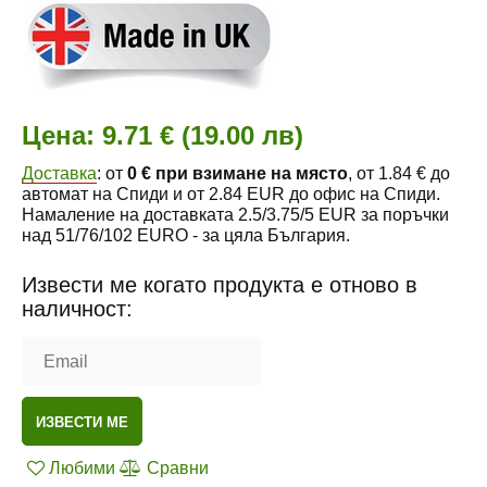
Цена:
9.71 € (19.00 лв)
Доставка
: от
0 € при взимане на място
, от 1.84 € до
автомат на Спиди и от 2.84 EUR до офис на Спиди.
Намаление на доставката 2.5/3.75/5 EUR за поръчки
над 51/76/102 EURO - за цяла България.
Извести ме когато продукта е отново в
наличност:
ИЗВЕСТИ МЕ
Любими
Сравни