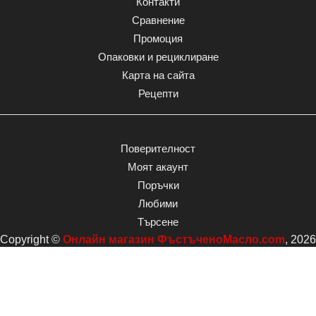
Контакти
Сравнение
Промоция
Опаковки и рециклиране
Карта на сайта
Рецепти
Поверителност
Моят акаунт
Поръчки
Любими
Търсене
Copyright ©
Онлайн магазин ФъстъченоМасло.com
, 2026