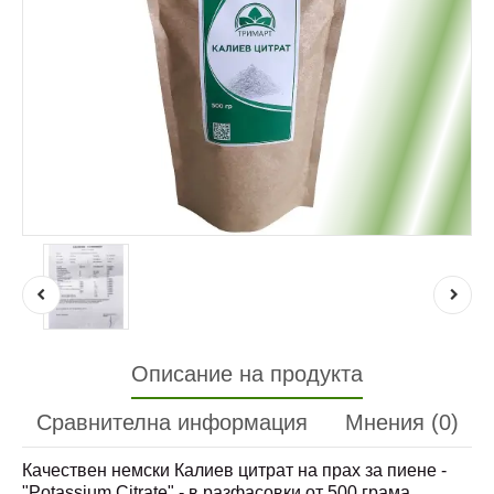
Описание на продукта
Сравнителна информация
Мнения (0)
Качествен немски Калиев цитрат на прах за пиене -
"Potassium Citrate" - в разфасовки от 500 грама,