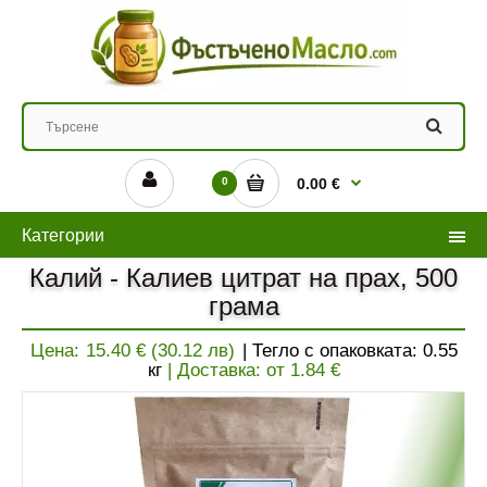
0
0.00 €
Категории
Калий - Калиев цитрат на прах, 500
грама
Цена:
15.40 € (30.12 лв)
| Тегло с опаковката:
0.55
кг
| Доставка: от
1.84
€