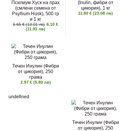
Псилиум Хуск на прах
(Inulin, фибри от
(смлени семена от
цикория), 1 кг
11.80 € (23.08 лв)
Psyllium Husk), 500 гр
и 1 кг
6.65 € (13.01 лв)
6.10 €
(11.93 лв)
Течен Инулин (Фибри
от цикория), 250
грама
2.97 € (5.80 лв)
undefined
Течен Инулин (Фибри
от цикория), 250