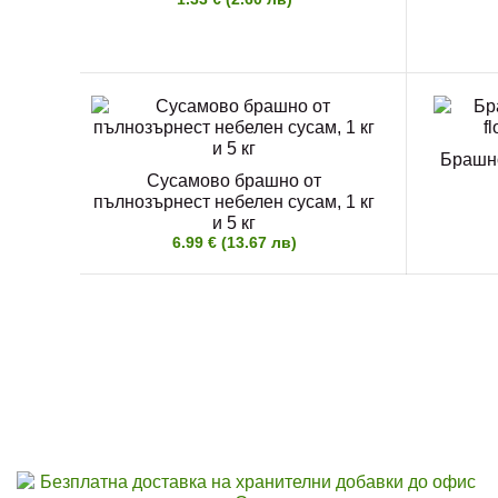
Брашно
Сусамово брашно от
пълнозърнест небелен сусам, 1 кг
и 5 кг
6.99 € (13.67 лв)