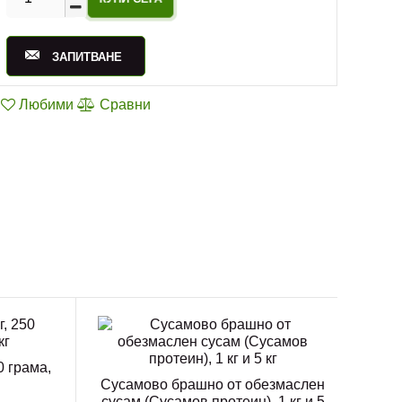
ЗАПИТВАНЕ
Любими
Сравни
0 грама,
Сусамово брашно от обезмаслен
сусам (Сусамов протеин), 1 кг и 5