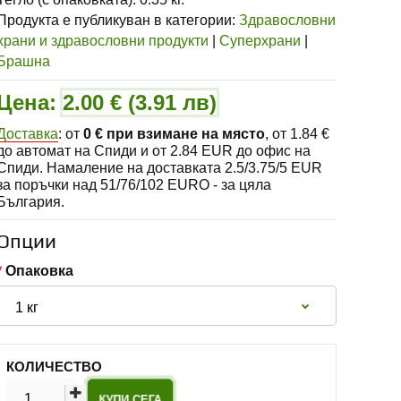
Продукта е публикуван в категории:
Здравословни
храни и здравословни продукти
|
Суперхрани
|
Брашна
Цена:
2.00 € (3.91 лв)
Доставка
: от
0 € при взимане на място
, от 1.84 €
до автомат на Спиди и от 2.84 EUR до офис на
Спиди. Намаление на доставката 2.5/3.75/5 EUR
за поръчки над 51/76/102 EURO - за цяла
България.
Опции
Опаковка
КОЛИЧЕСТВО