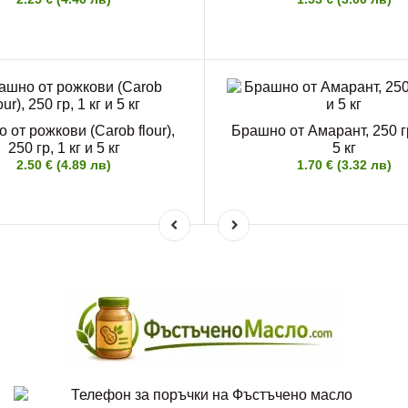
 от рожкови (Carob flour),
Брашно от Амарант, 250 гр
250 гр, 1 кг и 5 кг
5 кг
2.50 € (4.89 лв)
1.70 € (3.32 лв)