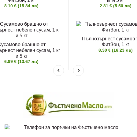
ФитЗон, 1 кг
кг и 5 кг
8.10 € (15.84 лв)
2.81 € (5.50 лв)
Пълнозърнест сусамов 
Сусамово брашно от
ФитЗон, 1 кг
рнест небелен сусам, 1 кг
8.30 € (16.23 лв)
и 5 кг
6.99 € (13.67 лв)