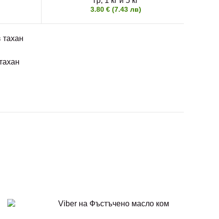
гр, 1 кг и 5 кг
3.80 € (7.43 лв)
тахан