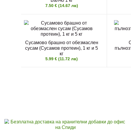
Балчо 1 кг
7.50 € (14.67 лв)
Сусамово брашно от обезмаслен
сусам (Сусамов протеин), 1 кг и 5
пълнозъ
кг
5.99 € (11.72 лв)