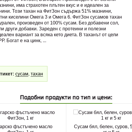
азнини, има страхотен плътен вкус и е идеален за
нини. Този тахан на ФитЗон съдържа 51% мазнини,
тни киселини Омега 3 и Омега 6. ФитЗон сусамов тахан
атурален, произведен от 100% сусам. Без добавени сол,
ли други добавки. Зареден с протеини и полезни
еален вариант за всяка кето диета. В таханът от цели
Р. Богат е на цинк,
...
тикет:
сусам
,
тахан
Подобни продукти по тип и цени:
арско фъстъчено масло
Сусам бял, белен, суров, 5