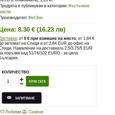
Продукта е публикуван в категории:
Фъстъчено
масло
Производител:
ФитЗон
Цена:
8.30 € (16.23 лв)
Доставка
: от
0 € при взимане на място
, от 1.84 €
до автомат на Спиди и от 2.84 EUR до офис на
Спиди. Намаление на доставката 2.5/3.75/5 EUR
за поръчки над 51/76/102 EURO - за цяла
България.
КОЛИЧЕСТВО
ЗАПИТВАНЕ
Любими
Сравни