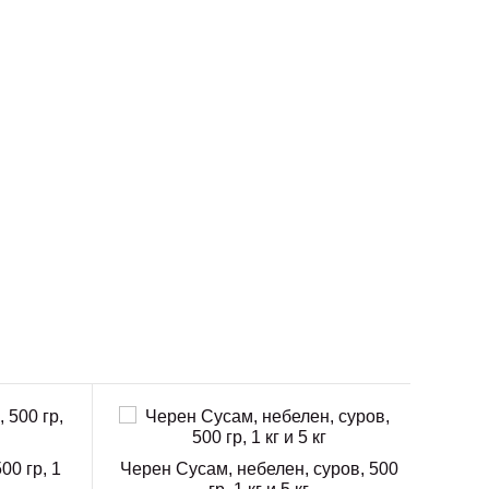
00 гр, 1
Черен Сусам, небелен, суров, 500