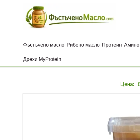
Фъстъчено масло
Рибено масло
Протеин
Амино
Дрехи MyProtein
Цена: